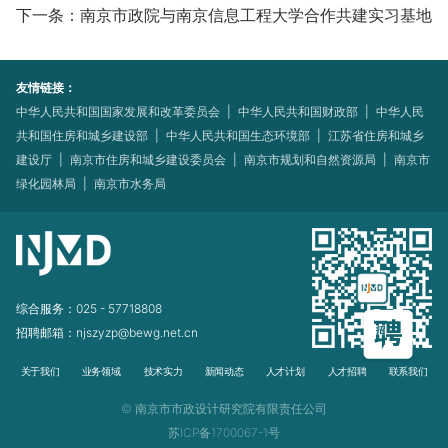
下一条：南京市政院与南京信息工程大学合作共建实习基地
友情链接：
中华人民共和国国家发展和改革委员会
|
中华人民共和国财政部
|
中华人民
共和国住房和城乡建设部
|
中华人民共和国生态环境部
|
江苏省住房和城乡
建设厅
|
南京市住房和城乡建设委员会
|
南京市规划和自然资源局
|
南京市
绿化园林局
|
南京市水务局
综合服务：025 - 57718808
招聘邮箱：njszyzp@bewg.net.cn
关于我们
业务领域
技术实力
新闻动态
人才计划
人才招聘
联系我们
© 南京市市政设计研究院有限责任公司
苏ICP备1700067-1号